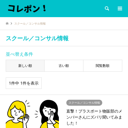
検索
スクール／コンサル情報
スクール／コンサル情報
並べ替え条件
新しい順
古い順
閲覧数順
1件中 1件を表示
スクール／コンサル情報
直撃！プラスポート物販部のメ
ンバーさんにズバリ聞いてみま
した！