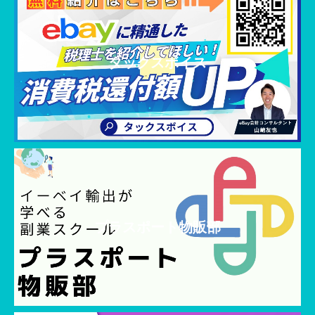
タックスボイス
プラスポート物販部