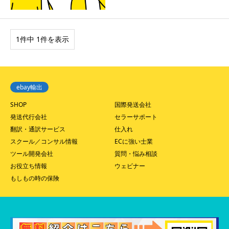
1件中 1件を表示
ebay輸出
SHOP
国際発送会社
発送代行会社
セラーサポート
翻訳・通訳サービス
仕入れ
スクール／コンサル情報
ECに強い士業
ツール開発会社
質問・悩み相談
お役立ち情報
ウェビナー
もしもの時の保険