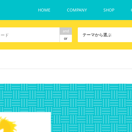
HOME
COMPANY
SHOP
and
テーマから選ぶ
or