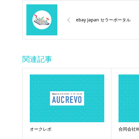
ebay Japan セラーポータル
関連記事
オークレボ
合同会社WTJ