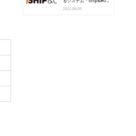
るシステム『Ship&#0…
2022.08.09