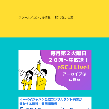
スクール／コンサル情報
ECに強い士業