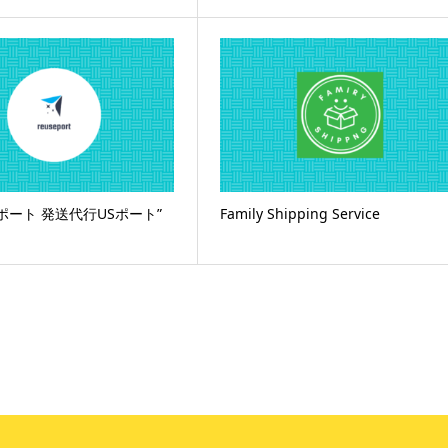
ポート 発送代行USポート”
Family Shipping Service