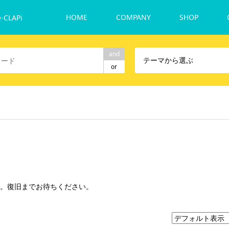
HOME
COMPANY
SHOP
-CLAPi
and
テーマから選ぶ
or
ん。復旧までお待ちください。