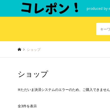
produced by e
ショップ
ショップ
※ただいま決済システムのエラーのため、ご購入できませ
全3件を表示